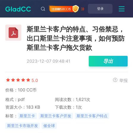
登录
斯里兰卡客户的特点、习俗禁忌，
出口斯里兰卡注意事项，如何预防
斯里兰卡客户拖欠货款
导出
2023-12-07 09:48:41
5.0
举报
价格：100 CC币
格式：pdf
阅读次数：1,621次
资源大小：183 KB
下载次数：1次
标签：
斯里兰卡
斯里兰卡客户开发
斯里兰卡客户特点
斯里兰卡市场开发
催全球