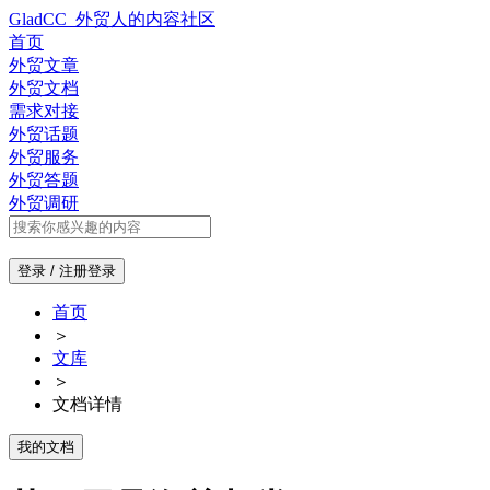
GladCC_外贸人的内容社区
首页
外贸文章
外贸文档
需求对接
外贸话题
外贸服务
外贸答题
外贸调研
登录 / 注册
登录
首页
＞
文库
＞
文档详情
我的文档