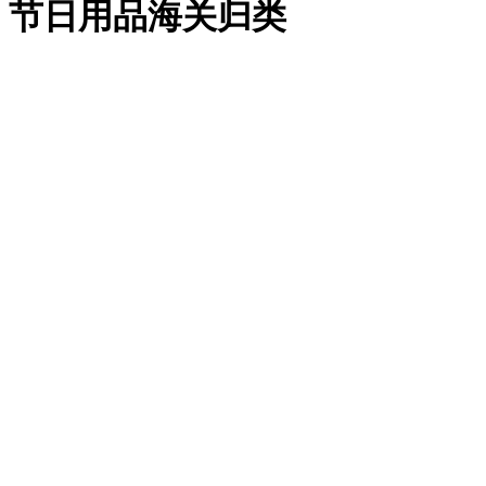
节日用品海关归类