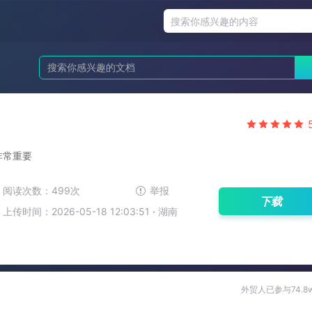
非常重要
阅读次数：499次
举报
下载
上传时间：2026-05-18 12:03:51
·
湖南
外贸人已参与74.8