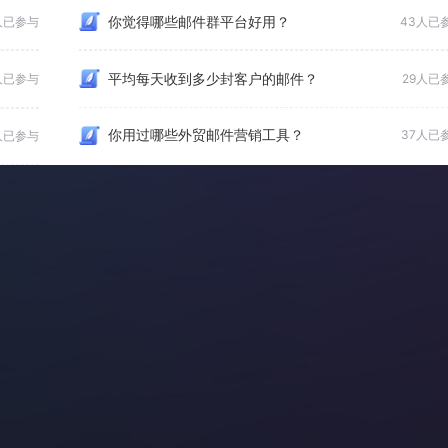
你觉得哪些邮件群平台好用？
人已参与
43人已
平均每天收到多少封客户的邮件？
人已参与
29人已
你用过哪些外贸邮件营销工具？
37人已
人已参与