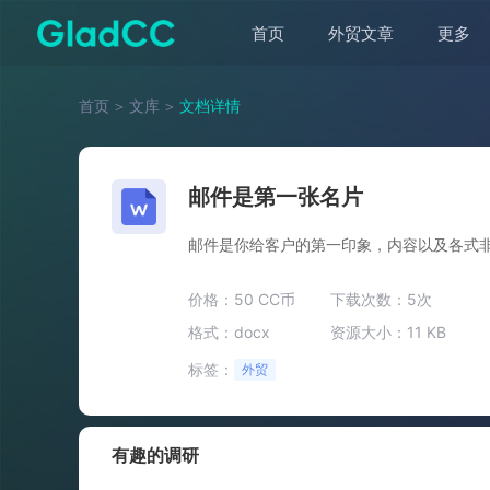
首页
外贸文章
更多
首页
＞
文库
＞
文档详情
邮件是第一张名片
邮件是你给客户的第一印象，内容以及各式
价格：50 CC币
下载次数：5次
格式：docx
资源大小：11 KB
标签：
外贸
有趣的调研