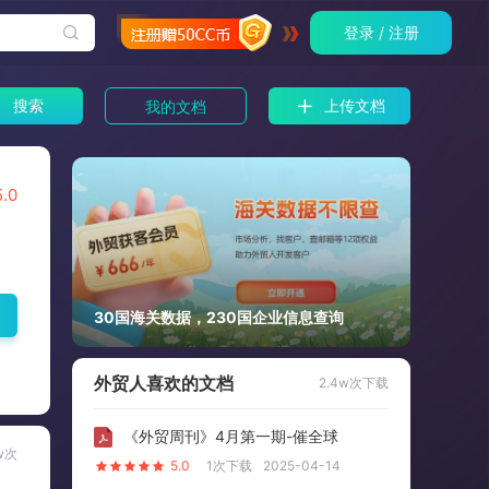
登录 / 注册
搜索
上传文档
我的文档
5.0
30国海关数据，230国企业信息查询
外贸人喜欢的文档
2.4w次下载
《外贸周刊》4月第一期-催全球
w次
5.0
1次下载
2025-04-14