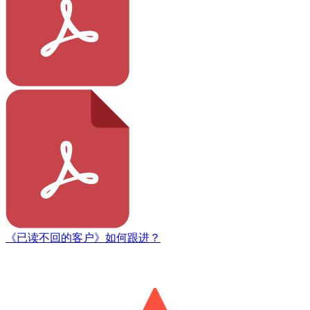
《已读不回的客户》如何跟进？