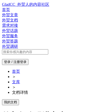
GladCC_外贸人的内容社区
首页
外贸文章
外贸文档
需求对接
外贸话题
外贸服务
外贸答题
外贸调研
登录 / 注册
登录
首页
＞
文库
＞
文档详情
我的文档