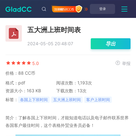
登录
五大洲上班时间表
导出
2024-05-05 20:48:07
5.0
举报
价格：88 CC币
格式：pdf
阅读次数：1,193次
资源大小：163 KB
下载次数：13次
标签：
各国上下班时间
五大洲上班时间
客户上班时间
简介：了解各国上下班时间，才能知道电话以及电子邮件联系世界
各国客户最佳时间，这个表格外贸业务员必备！