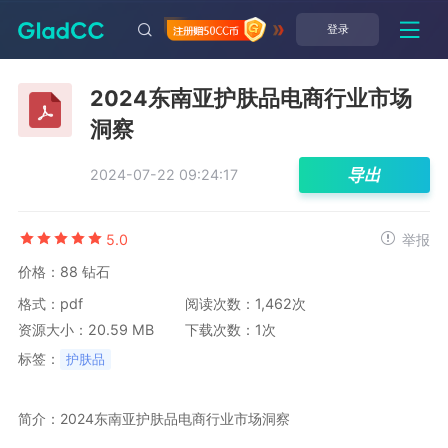
登录
2024东南亚护肤品电商行业市场
洞察
导出
2024-07-22 09:24:17
5.0
举报
价格：88 钻石
格式：pdf
阅读次数：1,462次
资源大小：20.59 MB
下载次数：1次
标签：
护肤品
简介：2024东南亚护肤品电商行业市场洞察