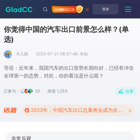
登录
你觉得中国的汽车出口前景怎么样？
(单
选)
马儿跑
2023-07-21 08:27:48
·
未知
导语：近年来，我国汽车的出口形势长期向好，已经有冲击
全球第一的态势，对此，你的看法是什么呢？
已参与：
20
阅读 1,253
分享
2023年，中国汽车出口总量将会成为全球第一吗？
>
非常乐观