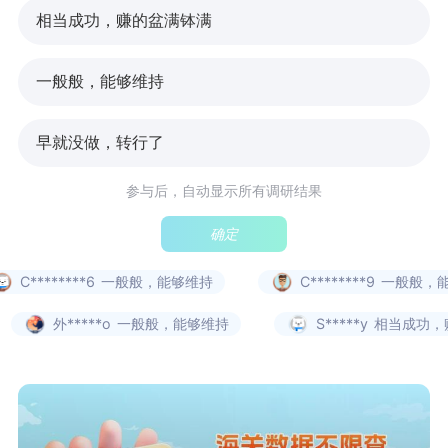
相当成功，赚的盆满钵满
一般般，能够维持
早就没做，转行了
参与后，自动显示所有调研结果
确定
C********6
一般般，能够维持
C********9
一般般，能
外*****o
一般般，能够维持
S*****y
相当成功，