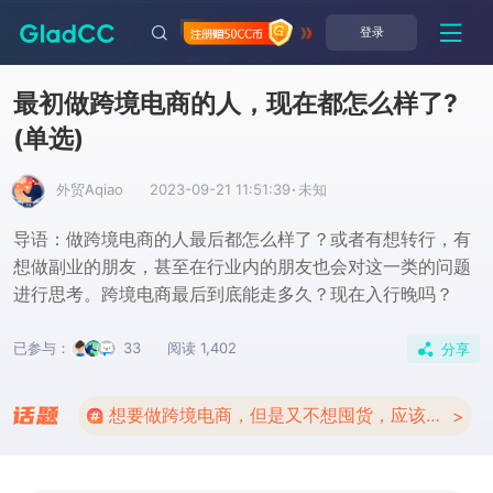
登录
最初做跨境电商的人，现在都怎么样了?
(单选)
外贸Aqiao
2023-09-21 11:51:39
·
未知
导语：做跨境电商的人最后都怎么样了？或者有想转行，有
想做副业的朋友，甚至在行业内的朋友也会对这一类的问题
进行思考。跨境电商最后到底能走多久？现在入行晚吗？
已参与：
33
阅读 1,402
分享
想要做跨境电商，但是又不想囤货，应该怎么做啊？
>