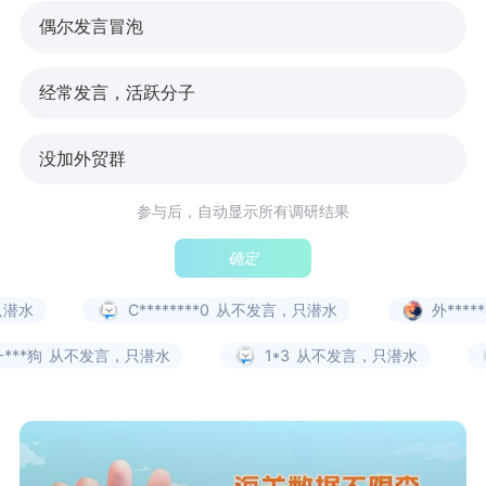
偶尔发言冒泡
经常发言，活跃分子
没加外贸群
参与后，自动显示所有调研结果
确定
潜水
C********0
从不发言，只潜水
外*****
***狗
从不发言，只潜水
1*3
从不发言，只潜水