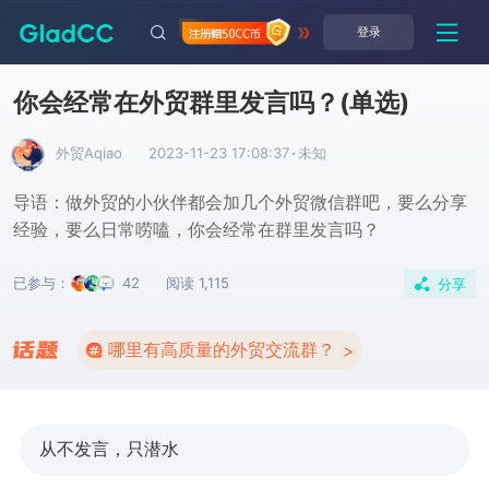
登录
你会经常在外贸群里发言吗？
(单选)
外贸Aqiao
2023-11-23 17:08:37
·
未知
导语：做外贸的小伙伴都会加几个外贸微信群吧，要么分享
经验，要么日常唠嗑，你会经常在群里发言吗？
已参与：
42
阅读 1,115
分享
哪里有高质量的外贸交流群？
>
从不发言，只潜水