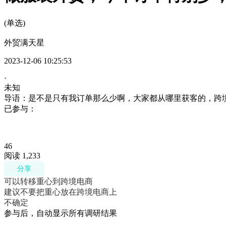
(单选)
外贸满天星
2023-12-06 10:25:53
·
未知
导语：是不是只有我订单那么少啊，大家都从哪里获客的，跨
已参与：
46
阅读 1,233
分享
可以转移重心到跨境电商
建议不要把重心放在跨境电商上
不确定
参与后，自动显示所有调研结果
确定