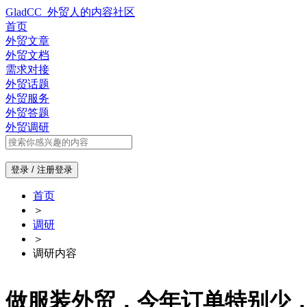
GladCC_外贸人的内容社区
首页
外贸文章
外贸文档
需求对接
外贸话题
外贸服务
外贸答题
外贸调研
登录 / 注册
登录
首页
＞
调研
＞
调研内容
做服装外贸，今年订单特别少