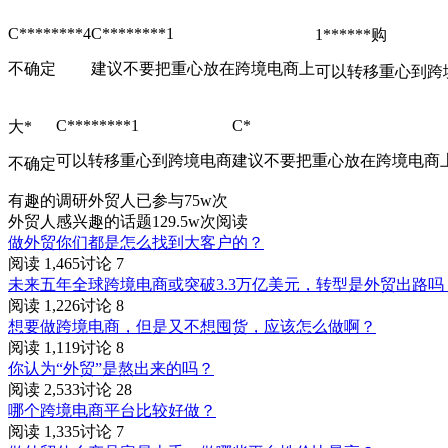
C********4
C********1
1******购
不确定
建议不要把重心放在跨境电商上
可以转移重心到跨
C********1
C*
大*
可以转移重心到跨境电商
建议不要把重心放在跨境电商
不确定
有趣的调研
外贸人已参与75w次
外贸人感兴趣的话题
129.5w次阅读
做外贸你们都是怎么找到大客户的？
阅读 1,465
讨论 7
未来五年全球跨境电商或突破3.3万亿美元，转型是外贸出路吗
阅读 1,226
讨论 8
想要做跨境电商，但是又不想囤货，应该怎么做啊？
阅读 1,119
讨论 8
你认为“外贸”是熬出来的吗？
阅读 2,533
讨论 28
哪个跨境电商平台比较好做？
阅读 1,335
讨论 7