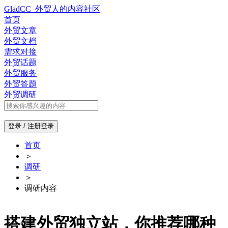
GladCC_外贸人的内容社区
首页
外贸文章
外贸文档
需求对接
外贸话题
外贸服务
外贸答题
外贸调研
登录 / 注册
登录
首页
＞
调研
＞
调研内容
搭建外贸独立站，你推荐哪种