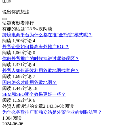
山东
说出你的想法
话题贡献者排行
有趣的话题
128.9w次阅读
跨境电商平台为什么都在推“全托管”模式呢？
阅读 1,506
讨论 4
外贸企业如何提高海外推广ROI？
阅读 1,069
讨论 0
你做外贸推广的时候掉进过哪些误区？
阅读 1,371
讨论 4
外贸人如何高效利用谷歌地图找客户？
阅读 1,697
讨论 7
国内怎么才能用谷歌地图？
阅读 1,447
讨论 18
SEM和SEO哪个效果更好一些？
阅读 1,192
讨论 6
外贸人阅读过的文章
2,143.3w次阅读
为什么谷歌推广和独立站是外贸企业的制胜法宝？
1,304阅读
2024-06-06