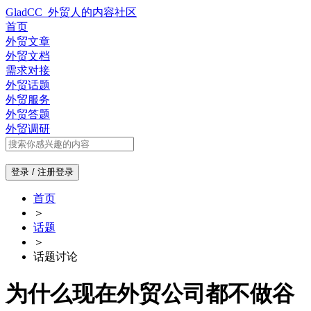
GladCC_外贸人的内容社区
首页
外贸文章
外贸文档
需求对接
外贸话题
外贸服务
外贸答题
外贸调研
登录 / 注册
登录
首页
＞
话题
＞
话题讨论
为什么现在外贸公司都不做谷