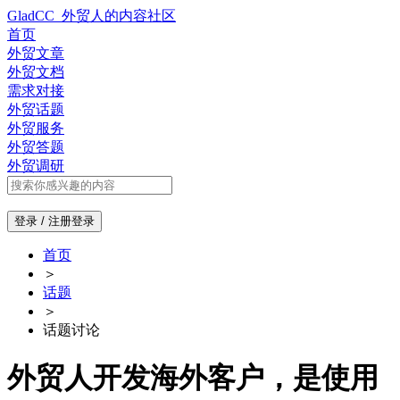
GladCC_外贸人的内容社区
首页
外贸文章
外贸文档
需求对接
外贸话题
外贸服务
外贸答题
外贸调研
登录 / 注册
登录
首页
＞
话题
＞
话题讨论
外贸人开发海外客户，是使用