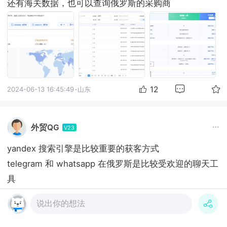
还有海关数据，也可以查询俄罗斯的采购商
12
2024-06-13 16:45:49
·
山东
外贸QG
V23
yandex 搜索引擎是比较重要的获客方式

telegram 和 whatsapp 在俄罗斯是比较受欢迎的聊天工
具

另外，在俄罗斯 vk facebook 和 YouTube 是比较受欢
说出你的想法
迎的社媒，可以发一些产品信息，做下品宣
10
2024-05-23 19:53:26
·
山东