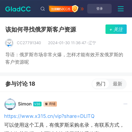
登录
该如何寻找俄罗斯客户资源
+ 关注
CC27791340
2024-01-30 11:36:47
·
辽宁
导语：俄罗斯市场非常火爆，怎样才能有效开发俄罗斯的
客户资源呢
参与讨论 18
热门
最新
Simon
商铺
V36
https://www.x315.cn/vip?share=DLITQ
可以使用这个工具，有俄罗斯采购名录，有联系方式，