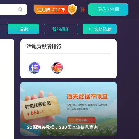
登录 / 注册
+
搜索
发起话题
我的话题
话题贡献者排行
30国海关数据，230国企业信息查询