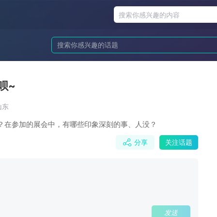
呗~
山东
？在参加的展会中，有哪些印象深刻的事、人没？
分享
关注话题
发送