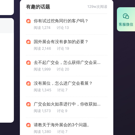
有趣的话题
129w次阅读
你有试过挖角同行的客户吗？
客服微信
阅读 1,274
讨论 13
国外展会有没有参加的必要？
阅读 2,146
讨论 19
去不起广交会，怎么获得广交会采购商名录呢？
阅读 1,999
讨论 20
没有展位，怎么进广交会看展？
阅读 1,345
讨论 7
广交会如火如荼进行中，你收获如何？
阅读 1,573
讨论 9
请教关于海外展会的3个问题。
阅读 1,380
讨论 7