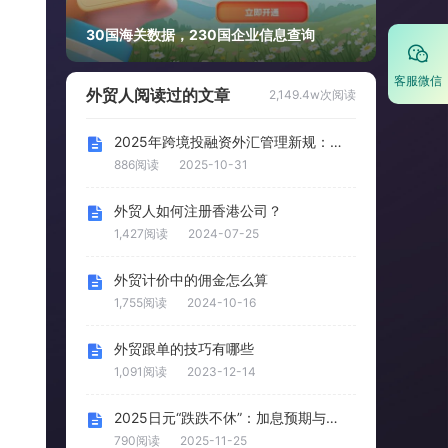
30国海关数据，230国企业信息查询
客服微信
外贸人阅读过的文章
2,149.4w次阅读
2025年跨境投融资外汇管理新规：43号文为外商投资释放三大
886阅读
2025-10-31
外贸人如何注册香港公司？
1,427阅读
2024-07-25
外贸计价中的佣金怎么算
1,755阅读
2024-10-16
外贸跟单的技巧有哪些
1,091阅读
2023-12-14
2025日元“跌跌不休”：加息预期与财政猛药拉锯
790阅读
2025-11-25