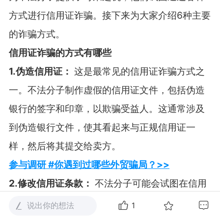
方式进行信用证诈骗。接下来为大家介绍
6
种主要
的诈骗方式。
信用证诈骗的方式有哪些
1.
伪造信用证：
这是最常见的信用证诈骗方式之
一。不法分子制作虚假的信用证文件，包括伪造
银行的签字和印章，以欺骗受益人。这通常涉及
到伪造银行文件，使其看起来与正规信用证一
样，然后将其提交给卖方。
参与调研 #你遇到过哪些外贸骗局？>>
2.
修改信用证条款：
不法分子可能会试图在信用
证中修改某些条款，以使其更有利于他们。这可
说出你的想法
1