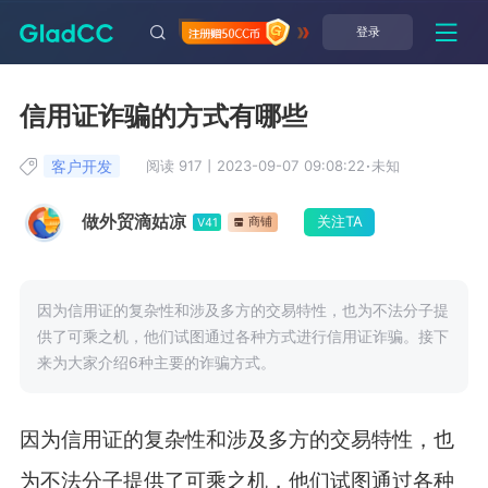
登录
信用证诈骗的方式有哪些
客户开发
阅读 917
丨
2023-09-07 09:08:22
·
未知
做外贸滴姑凉
关注TA
商铺
V41
因为信用证的复杂性和涉及多方的交易特性，也为不法分子提
供了可乘之机，他们试图通过各种方式进行信用证诈骗。接下
来为大家介绍6种主要的诈骗方式。
因为信用证的复杂性和涉及多方的交易特性，也
为不法分子提供了可乘之机，他们试图通过各种