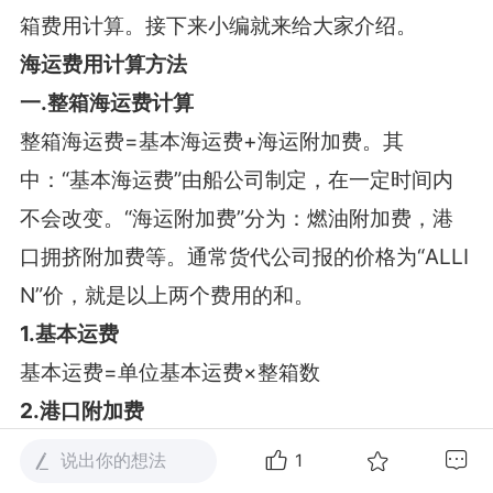
箱费用计算。接下来小编就来给大家介绍。
海运费用计算方法
一
.
整箱海运费计算
整箱海运费
=
基本海运费
+
海运附加费。其
中：
“
基本海运费
”
由船公司制定，在一定时间内
不会改变。
“
海运附加费
”
分为：燃油附加费，港
口拥挤附加费等。通常货代公司报的价格为
“ALLI
N”
价，就是以上两个费用的和。
1.
基本运费
基本运费
=
单位基本运费
×
整箱数
2.
港口附加费
港口附加费
1 =
单位港口附加费
×
整箱数
(
按箱数
说出你的想法
1
计算的附加费
)