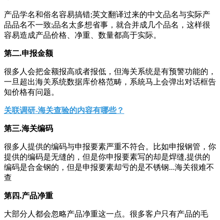
产品学名和俗名容易搞错
;
英文翻译过来的中文品名与实际产
品品名不一致
;
品名太多想省事，就合并成几个品名，这样很
容易造成产品价格、净重、数量都高于实际。
第二
.
申报金额
很多人会把金额报高或者报低，但海关系统是有预警功能的，
一旦超出海关系统数据库价格范畴，系統马上会弹出对话框告
知价格有问题。
关联调研
-
海关查验的内容有哪些？
第三
.
海关编码
很多人提供的编码与申报要素严重不符合。比如申报钢管，你
提供的编码是无缝的，但是你申报要素写的却是焊缝
,
提供的
编码是合金钢的，但是申报要素却亏的是不锈钢
...
海关很难不
查
第四
.
产品净重
大部分人都会忽略产品净重这一点。很多客户只有产品的毛