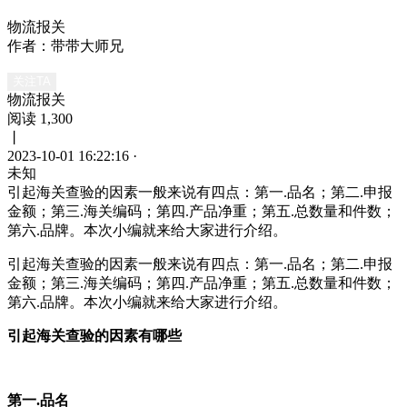
物流报关
作者：带带大师兄
关注TA
物流报关
阅读 1,300
丨
2023-10-01 16:22:16
·
未知
引起海关查验的因素一般来说有四点：第一.品名；第二.申报
金额；第三.海关编码；第四.产品净重；第五.总数量和件数；
第六.品牌。本次小编就来给大家进行介绍。
引起海关查验的因素一般来说有四点：第一
.
品名；第二
.
申报
金额；第三
.
海关编码；第四
.
产品净重；第五
.
总数量和件数；
第六
.
品牌。本次小编就来给大家进行介绍。
引起海关查验的因素有哪些
第一
.
品名