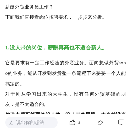
薪酬外贸业务员工作？
下面我们直接看岗位招聘要求，一步步来分析。
1.没人带的岗位，薪酬再高也不适合新人。
它是要求有一定工作经验的外贸业务。面向想做外贸
soh
的业务，能从开发到发货整一条流程下来妥妥一个人能
o
搞定的。
对于刚从学习出来的大学生，没有任何外贸基础的朋
友，是不太适合的。
你进去后可能面临没人教、没人带的困境，本来就没有
说出你的想法
3
基础了，再没人带，也没资源分配，哪来的客户呢？压