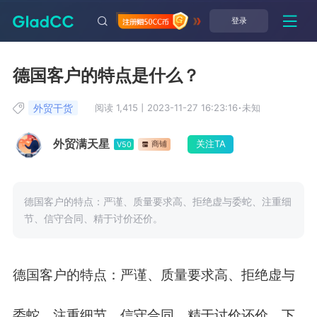
登录
德国客户的特点是什么？
外贸干货
阅读 1,415
丨
2023-11-27 16:23:16
·
未知
外贸满天星
关注TA
商铺
V50
德国客户的特点：严谨、质量要求高、拒绝虚与委蛇、注重细
节、信守合同、精于讨价还价。
德国客户的特点：严谨、质量要求高、拒绝虚与
委蛇、注重细节、信守合同、精于讨价还价。下