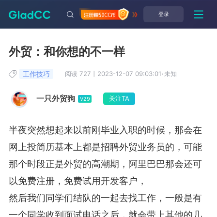
登录
外贸：和你想的不一样
工作技巧
阅读 727
丨
2023-12-07 09:03:01
·
未知
一只外贸狗
关注TA
V29
半夜突然想起来以前刚毕业入职的时候，那会在
网上投简历基本上都是招聘外贸业务员的，可能
那个时段正是外贸的高潮期，阿里巴巴那会还可
以免费注册，免费试用开发客户，
然后我们同学们结队的一起去找工作，一般是有
一个同学收到面试电话之后，就会带上其他的几