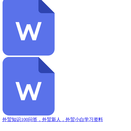
外贸知识100问答，外贸新人，外贸小白学习资料