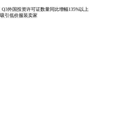
Q3外国投资许可证数量同比增幅135%以上
成吸引低价服装卖家