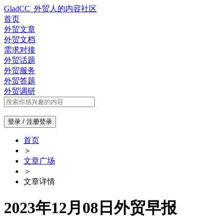
GladCC_外贸人的内容社区
首页
外贸文章
外贸文档
需求对接
外贸话题
外贸服务
外贸答题
外贸调研
登录 / 注册
登录
首页
＞
文章广场
＞
文章详情
2023年12月08日外贸早报