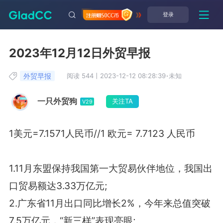
登录
2023年12月12日外贸早报
外贸早报
阅读 544
丨
2023-12-12 08:28:39
·
未知
一只外贸狗
关注TA
V29
1美元=7.1571人民币//1 欧元= 7.7123 人民币
1.11月东盟保持我国第一大贸易伙伴地位，我国出
口贸易额达3.33万亿元;
2.广东省11月出口同比增长2%，今年来总值突破
7.5万亿元，“新三样”表现亮眼;