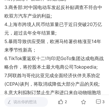
3.商务部:对中国电动车发起反补贴调查不符合中
欧双方汽车产业的利益;
4.上海市跨境人民币结算量已于近日突破20万亿
元，超过去年全年结算量;
5.暴雨导致供应受限，欧洲马铃薯价格涨至14年
来季节性新高；
6.TikTok重返双十二!与印尼GoTo集团达成电商战
略合作，将控股本土最大电商公司Tokopedia;
7.阿联酋与哥伦比亚完成全面经济伙伴关系协定
(CEPA)谈判，将取消或降低大部分产品的关税;
8.意大利拟制订禁止生产和进口来自动物细胞培
养物的食品法规;
说出你的想法
2
3