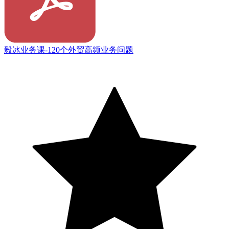
毅冰业务课-120个外贸高频业务问题