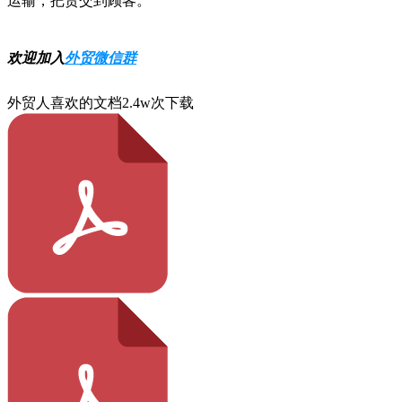
运输，把货交到顾客。
欢迎加入
外贸微信群
外贸人喜欢的文档
2.4w次下载