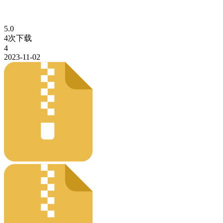
5.0
4次下载
4
2023-11-02