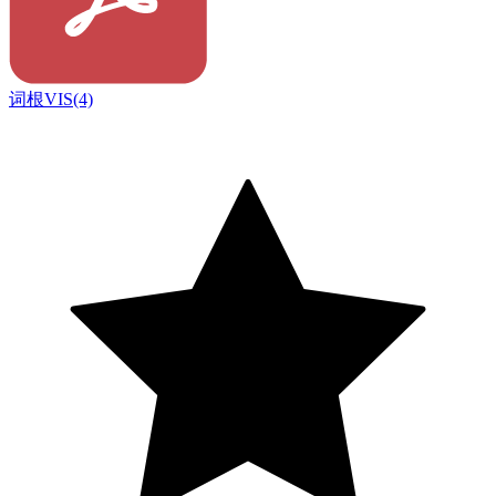
词根VIS(4)