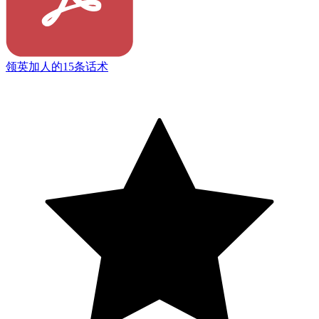
领英加人的15条话术