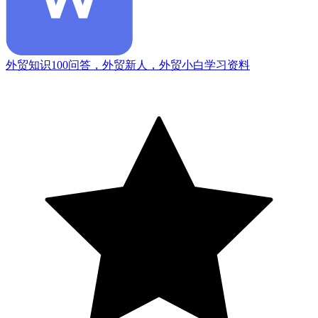
外贸知识100问答，外贸新人，外贸小白学习资料