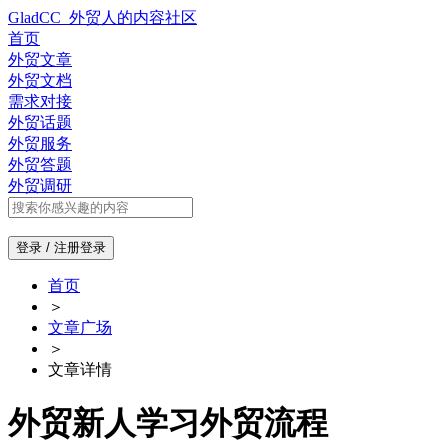
GladCC_外贸人的内容社区
首页
外贸文章
外贸文档
需求对接
外贸话题
外贸服务
外贸答题
外贸调研
登录 / 注册
登录
首页
＞
文章广场
＞
文章详情
外贸新人学习外贸流程