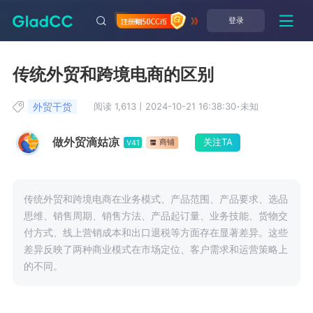
登录
传统外贸和跨境电商的区别
外贸干货
阅读 1,613
丨
2024-10-21 16:38:30
·
未知
做外贸滴姑凉
关注TA
商铺
V41
传统外贸和跨境电商在业务模式、产品范围、产品要求、选品
思维、销售周期、销售方法、产品起订量、业务技能、货物交
付方式、线上营销成本和出口退税等方面存在显著差异。这些
差异反映了两种商业模式在市场定位、客户需求和运营策略上
的不同。