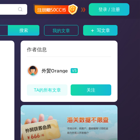
登录 / 注册
+
搜索
写文章
我的文章
作者信息
外贸Orange
V5
TA的所有文章
关注