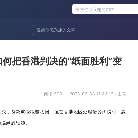
何把香港判决的“纸面胜利”变
阅读 509
丨
2026-06-03 17:44:15
·
山东
判决，货款就稳稳能收回。但在香港地区处理债务纠纷时，赢
会遇到的难题。