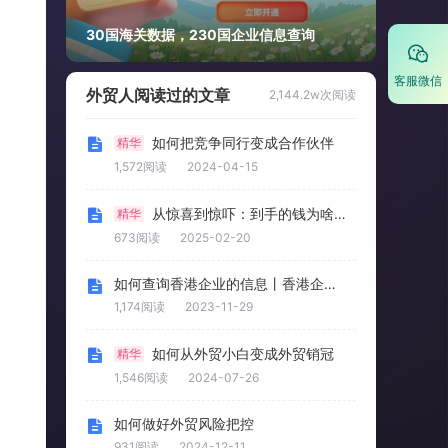
30国海关数据，230国企业信息查询
客服微信
外贸人阅读过的文章
2,144.2w次阅读
如何把竞争同行变成合作伙伴
精华
1,572阅读
2024-04-15
从惊喜到惊吓：到手的钱为啥变成“烫手山芋”？
精华
673阅读
2025-02-20
如何查询香港企业的信息丨香港企业信息查询的方法
1,174阅读
2023-11-29
如何从外贸小白变成外贸销冠
精华
1,546阅读
2024-07-26
如何做好外贸风险把控
931阅读
2024-12-11