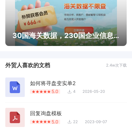
30国海关数据，230国企业信息查询
外贸人喜欢的文档
2.4w次下载
如何将寻盘变实单2
5.0
4
2026-05-20
回复询盘模板
5.0
22
2023-09-07