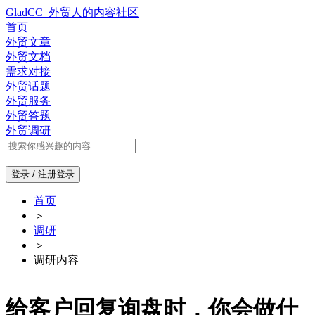
GladCC_外贸人的内容社区
首页
外贸文章
外贸文档
需求对接
外贸话题
外贸服务
外贸答题
外贸调研
登录 / 注册
登录
首页
＞
调研
＞
调研内容
给客户回复询盘时，你会做什