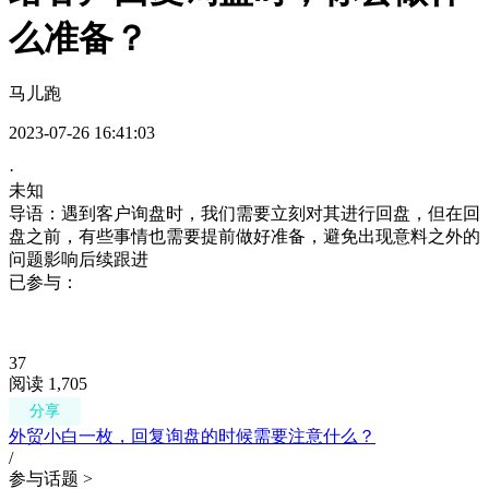
么准备？
马儿跑
(多选)
2023-07-26 16:41:03
·
未知
导语：遇到客户询盘时，我们需要立刻对其进行回盘，但在回
盘之前，有些事情也需要提前做好准备，避免出现意料之外的
问题影响后续跟进
已参与：
37
阅读 1,705
分享
外贸小白一枚，回复询盘的时候需要注意什么？
/
参与话题 >