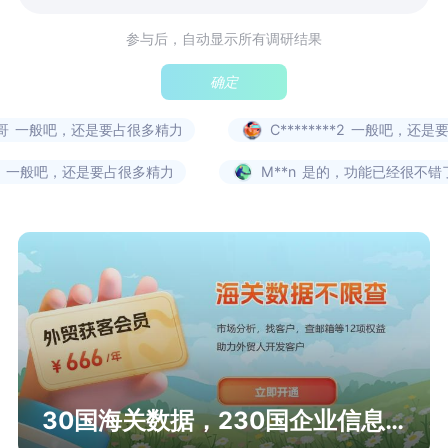
参与后，自动显示所有调研结果
确定
哥
一般吧，还是要占很多精力
C********2
一般吧，还是要
一般吧，还是要占很多精力
M**n
是的，功能已经很不错
30国海关数据，230国企业信息查询