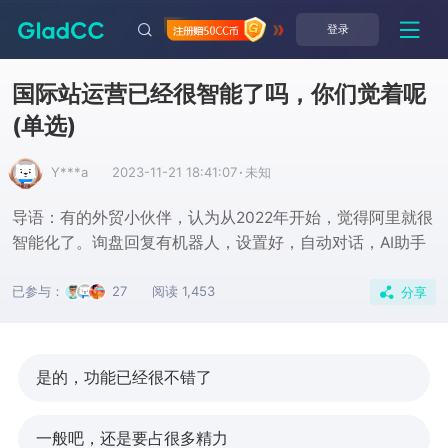
登录
国际站运营已经很智能了吗，你们觉着呢
(单选)
Y***a
2023-11-21 18:41:07
·
未知
导语：有的外贸小伙伴，认为从2022年开始，觉得阿里就很
智能化了。询盘回复有机器人，设置好，自动对话，AI助手
已参与：
27
阅读 1,453
分享
是的，功能已经很不错了
一般吧，还是要占很多精力