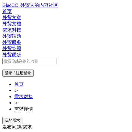
GladCC_外贸人的内容社区
首页
外贸文章
外贸文档
需求对接
外贸话题
外贸服务
外贸答题
外贸调研
登录 / 注册
登录
首页
＞
需求对接
＞
需求详情
我的需求
发布问题/需求