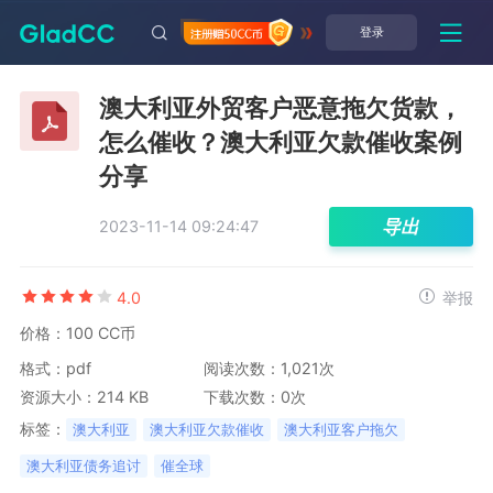
登录
澳大利亚外贸客户恶意拖欠货款，
怎么催收？澳大利亚欠款催收案例
分享
导出
2023-11-14 09:24:47
4.0
举报
价格：100 CC币
格式：pdf
阅读次数：1,021次
资源大小：214 KB
下载次数：0次
标签：
澳大利亚
澳大利亚欠款催收
澳大利亚客户拖欠
澳大利亚债务追讨
催全球