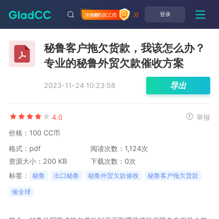
登录
秘鲁客户拖欠货款，我该怎么办？
专业的秘鲁外贸欠款催收方案
导出
2023-11-24 10:23:58
4.0
举报
价格：100 CC币
格式：pdf
阅读次数：1,124次
资源大小：200 KB
下载次数：0次
标签：
秘鲁
出口秘鲁
秘鲁外贸欠款催收
秘鲁客户拖欠货款
催全球