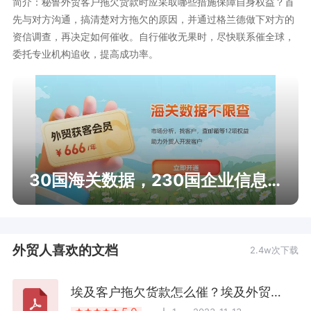
简介：秘鲁外贸客户拖欠货款时应采取哪些措施保障自身权益？首
先与对方沟通，搞清楚对方拖欠的原因，并通过格兰德做下对方的
资信调查，再决定如何催收。自行催收无果时，尽快联系催全球，
委托专业机构追收，提高成功率。
30国海关数据，230国企业信息查询
外贸人喜欢的文档
2.4w次下载
埃及客户拖欠货款怎么催？埃及外贸欠款催收技巧及成功案例