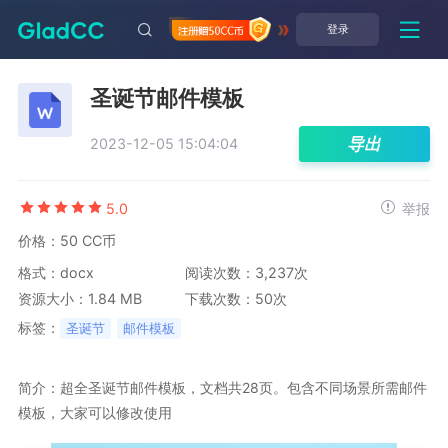
登录
圣诞节邮件模板
导出
2023-12-05 15:04:04
5.0
举报
价格：50 CC币
格式：docx
阅读次数：3,237次
资源大小：1.84 MB
下载次数：50次
标签：
圣诞节
邮件模板
简介：超全圣诞节邮件模板，文档共28页。包含不同场景所需邮件
模板，大家可以修改使用