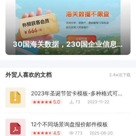
30国海关数据，230国企业信息查询
外贸人喜欢的文档
2.4w次下载
2023年圣诞节贺卡模板-多种格式可修改
5.0
73
2023-11-22
12个不同场景询盘报价邮件模板
4.5
773
2025-06-20