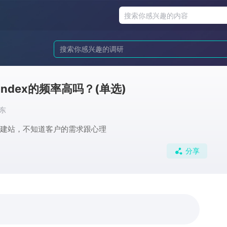
ndex的频率高吗？
(单选)
东
x的建站，不知道客户的需求跟心理
分享