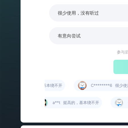
很少使用，没有听过
有意向尝试
参与
C********1
挺高的，基本绕不开
C********6
很少使用
有意向尝试
a**t
挺高的，基本绕不开
C