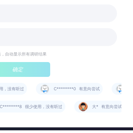
后，自动显示所有调研结果
确定
，没有听过
C********0
有意向尝试
C**
********8
很少使用，没有听过
大*
有意向尝试