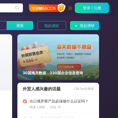
登录 / 注册
+
搜索
发起调研
我的调研
30国海关数据，230国企业信息查询
外贸人感兴趣的话题
129.2w次阅读
出口俄罗斯产品必须做什么认证吗？
阅读 2,886
讨论 13