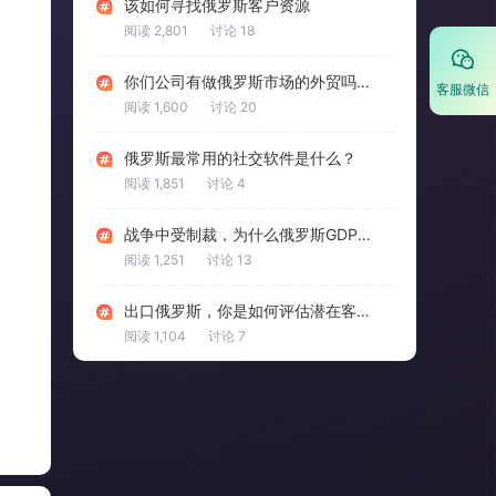
该如何寻找俄罗斯客户资源
阅读 2,801
讨论 18
你们公司有做俄罗斯市场的外贸吗？效果怎么样？
客服微信
阅读 1,600
讨论 20
俄罗斯最常用的社交软件是什么？
阅读 1,851
讨论 4
战争中受制裁，为什么俄罗斯GDP却登顶全球前10？
阅读 1,251
讨论 13
出口俄罗斯，你是如何评估潜在客户的信用？
******9
有意向尝试
C********2
挺高的，基本绕不开
阅读 1,104
讨论 7
C********0
挺高的，基本绕不开
y******建