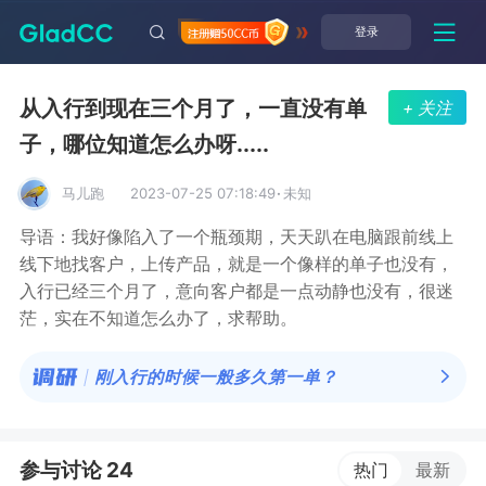
登录
从入行到现在三个月了，一直没有单
+ 关注
子，哪位知道怎么办呀.....
马儿跑
2023-07-25 07:18:49
·
未知
导语：我好像陷入了一个瓶颈期，天天趴在电脑跟前线上
线下地找客户，上传产品，就是一个像样的单子也没有，
入行已经三个月了，意向客户都是一点动静也没有，很迷
茫，实在不知道怎么办了，求帮助。
刚入行的时候一般多久第一单？
参与讨论 24
热门
最新