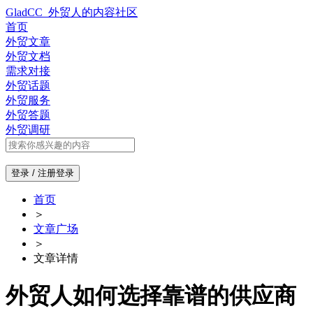
GladCC_外贸人的内容社区
首页
外贸文章
外贸文档
需求对接
外贸话题
外贸服务
外贸答题
外贸调研
登录 / 注册
登录
首页
＞
文章广场
＞
文章详情
外贸人如何选择靠谱的供应商