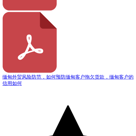
缅甸外贸风险防范，如何预防缅甸客户拖欠货款，缅甸客户的
信用如何