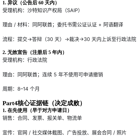
1. 异议（公告后 60 天内）
受理机构：沙特知识产权局（SAIP）
理由 / 材料：同阿联酋；委托书需公证认证 + 阿语翻译
流程：提交→答辩（30 天）→裁决→30 天内上诉至行政法院
2. 无效宣告（注册后 5 年内）
受理机构：行政法院
理由：同阿联酋；连续 5 年不使用可申请撤销
周期：8–14 个月
Part4核心证据链（决定成败）
1. 在先使用（早于对方申请日）
销售：合同、发票、报关单、物流单
宣传：官网 / 社交媒体截图、广告投放、展会合同 / 照片