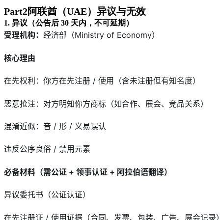
Part2阿联酋（UAE）异议与无效
1. 异议（公告后 30 天内，不可延期）
受理机构：
经济部（Ministry of Economy）
核心理由
在先权利：你方在先注册 / 使用（含未注册但有知名度）
恶意抢注：对方明知你方商标（如合作、展会、竞品关系）
混淆近似：音 / 形 / 义易误认
违反公序良俗 / 禁用元素
必备材料（需公证 + 领事认证 + 阿拉伯语翻译）
异议委托书（公证认证）
在先注册证 / 使用证据（合同、发票、包装、广告、展会记录