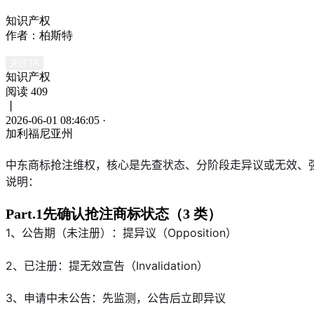
知识产权
作者：柏斯特
关注TA
知识产权
阅读 409
丨
2026-06-01 08:46:05
·
加利福尼亚州
中东商标抢注维权，核心是先查状态、分阶段走异议或无效、强证
说明：
Part.1先确认抢注商标状态（3 类）
1、公告期（未注册）：提异议（Opposition）
2、已注册：提无效宣告（Invalidation）
3、申请中未公告：先监测，公告后立即异议