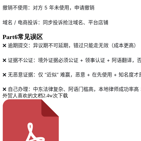
撤销不使用：对方 5 年未使用，申请撤销
域名 / 电商投诉：同步投诉抢注域名、平台店铺
Part6常见误区
❌ 逾期提交：异议期不可延期，错过只能走无效（成本更高）
❌ 证据不公证：境外证据必须公证 + 领事认证 + 阿语翻译，
❌ 无恶意证据：仅 “近似” 难赢，恶意 + 在先使用 + 知名度
❌ 自己办理：中东法律复杂、阿语门槛高，本地律师成功率高 3
外贸人喜欢的文档
2.4w次下载