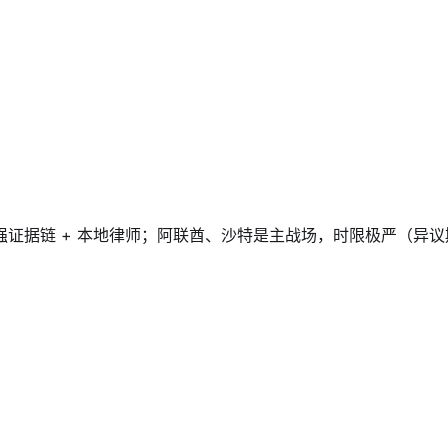
据链 + 本地律师；阿联酋、沙特是主战场，时限极严（异议期