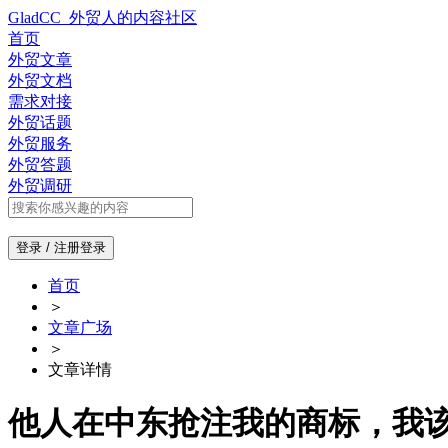
GladCC_外贸人的内容社区
首页
外贸文章
外贸文档
需求对接
外贸话题
外贸服务
外贸答题
外贸调研
登录 / 注册
登录
首页
＞
文章广场
＞
文章详情
他人在中东抢注我的商标，我