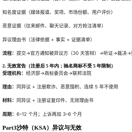
知名度证据（媒体报道、奖项、市场份额、用户评价）
恶意证据（往来邮件、聊天记录、对方抢注清单）
异议理由书（法律依据 + 事实 + 证据清单）
流程：
提交→官方通知被异议方（30 天答辩）→听证→裁决→败
2. 无效宣告（注册后 5 年内；驰名商标不受 5 年限制）
受理机构：
经济部→商标委员会→联邦法院
理由：
同异议 + 注册欺诈、恶意囤积、连续 5 年不使用
材料：
同异议 + 注册证复印件、无效理由书
周期：
6–12 个月；上诉再加 3–6 个月
Part3沙特（KSA）异议与无效