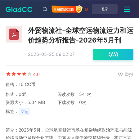
登录
外贸物流社-全球空运物流运力和运
价趋势分析报告-2026年5月刊
导出
2026-05-25 09:02:07
4.0
举报
价格：10 CC币
格式：pdf
阅读次数：541次
资源大小：5.04 MB
下载次数：0次
标签：
空运
简介：2026年5月，全球航空货运市场在复杂地缘政治环境与能源
价格波动中呈现分化态势。中东地区美伊冲突持续升级，霍尔木兹