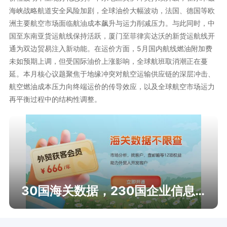
海峡战略航道安全风险加剧，全球油价大幅波动，法国、德国等欧
洲主要航空市场面临航油成本飙升与运力削减压力。与此同时，中
国至东南亚货运航线保持活跃，厦门至菲律宾达沃的新货运航线开
通为双边贸易注入新动能。在运价方面，5月国内航线燃油附加费
未如预期上调，但受国际油价上涨影响，全球航班取消潮正在蔓
延。本月核心议题聚焦于地缘冲突对航空运输供应链的深层冲击、
航空燃油成本压力向终端运价的传导效应，以及全球航空市场运力
再平衡过程中的结构性调整。
30国海关数据，230国企业信息查询