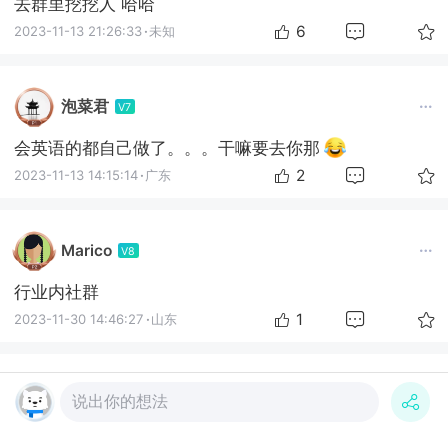
去群里挖挖人 哈哈
6
2023-11-13 21:26:33
·
未知
泡菜君
V7
会英语的都自己做了。。。干嘛要去你那
2
2023-11-13 14:15:14
·
广东
Marico
V8
行业内社群
1
2023-11-30 14:46:27
·
山东
外贸金牌管家
商铺
V6
说出你的想法
一旦业务员有客户积累了 公司的工资给不到想要的确实