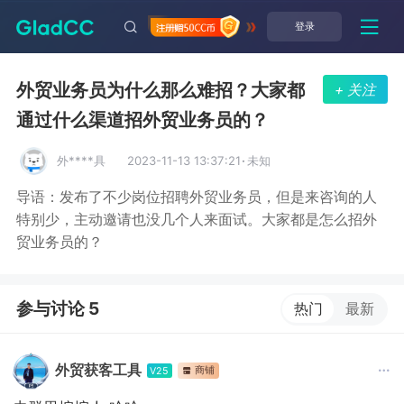
登录
外贸业务员为什么那么难招？大家都
+ 关注
通过什么渠道招外贸业务员的？
外****具
2023-11-13 13:37:21
·
未知
导语：发布了不少岗位招聘外贸业务员，但是来咨询的人
特别少，主动邀请也没几个人来面试。大家都是怎么招外
贸业务员的？
参与讨论 5
热门
最新
外贸获客工具
商铺
V25